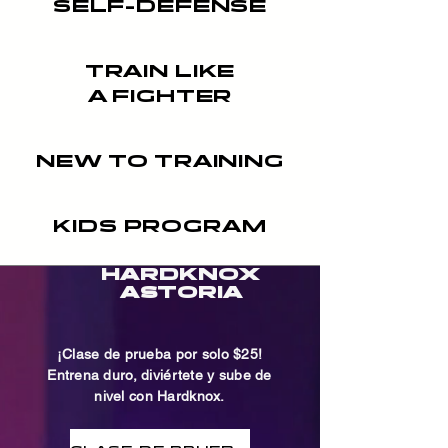
SELF-DEFENSE
TRAIN LIKE
A FIGHTER
NEW TO TRAINING
KIDS PROGRAM
HARDKNOX
ASTORIA
¡Clase de prueba por solo $25!
Entrena duro, diviértete y sube de
nivel con Hardknox.